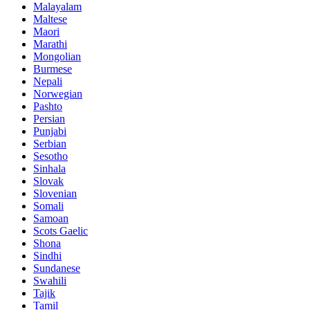
Malayalam
Maltese
Maori
Marathi
Mongolian
Burmese
Nepali
Norwegian
Pashto
Persian
Punjabi
Serbian
Sesotho
Sinhala
Slovak
Slovenian
Somali
Samoan
Scots Gaelic
Shona
Sindhi
Sundanese
Swahili
Tajik
Tamil