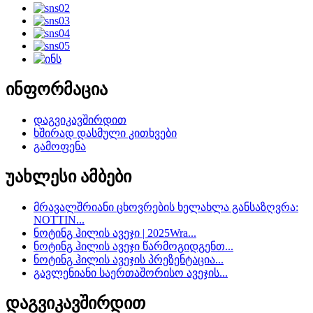
ინფორმაცია
დაგვიკავშირდით
ხშირად დასმული კითხვები
გამოფენა
უახლესი ამბები
მრავალშრიანი ცხოვრების ხელახლა განსაზღვრა:
NOTTIN...
ნოტინგ ჰილის ავეჯი | 2025Wra...
ნოტინგ ჰილის ავეჯი წარმოგიდგენთ...
ნოტინგ ჰილის ავეჯის პრეზენტაცია...
გავლენიანი საერთაშორისო ავეჯის...
დაგვიკავშირდით