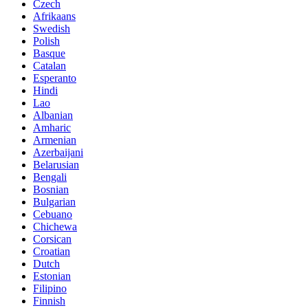
Czech
Afrikaans
Swedish
Polish
Basque
Catalan
Esperanto
Hindi
Lao
Albanian
Amharic
Armenian
Azerbaijani
Belarusian
Bengali
Bosnian
Bulgarian
Cebuano
Chichewa
Corsican
Croatian
Dutch
Estonian
Filipino
Finnish