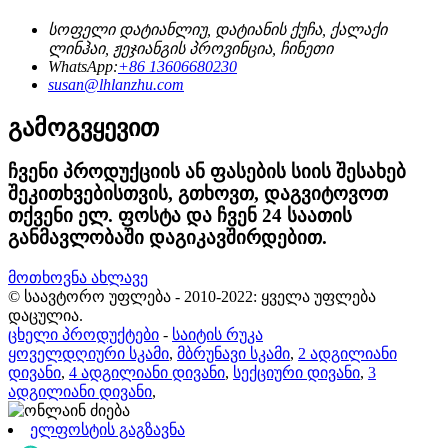
სოფელი დატიანლიუ, დატიანის ქუჩა, ქალაქი
ლინჰაი, ჟეჯიანგის პროვინცია, ჩინეთი
WhatsApp:
+86 13606680230
susan@lhlanzhu.com
გამოგვყევით
ჩვენი პროდუქციის ან ფასების სიის შესახებ
შეკითხვებისთვის, გთხოვთ, დაგვიტოვოთ
თქვენი ელ. ფოსტა და ჩვენ 24 საათის
განმავლობაში დაგიკავშირდებით.
მოთხოვნა ახლავე
© საავტორო უფლება - 2010-2022: ყველა უფლება
დაცულია.
ცხელი პროდუქტები
-
საიტის რუკა
ყოველდღიური სკამი
,
მბრუნავი სკამი
,
2 ადგილიანი
დივანი
,
4 ადგილიანი დივანი
,
სექციური დივანი
,
3
ადგილიანი დივანი
,
ელფოსტის გაგზავნა