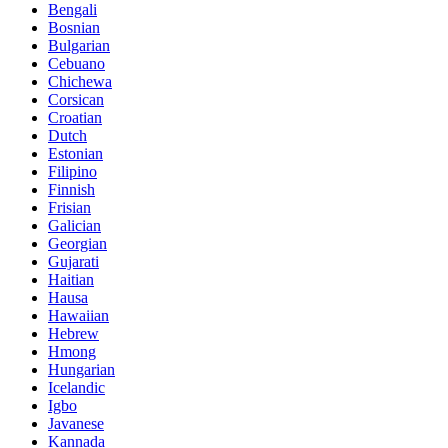
Bengali
Bosnian
Bulgarian
Cebuano
Chichewa
Corsican
Croatian
Dutch
Estonian
Filipino
Finnish
Frisian
Galician
Georgian
Gujarati
Haitian
Hausa
Hawaiian
Hebrew
Hmong
Hungarian
Icelandic
Igbo
Javanese
Kannada