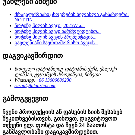
უახლესი ამბები
მრავალშრიანი ცხოვრების ხელახლა განსაზღვრა:
NOTTIN...
ნოტინგ ჰილის ავეჯი | 2025Wra...
ნოტინგ ჰილის ავეჯი წარმოგიდგენთ...
ნოტინგ ჰილის ავეჯის პრეზენტაცია...
გავლენიანი საერთაშორისო ავეჯის...
დაგვიკავშირდით
სოფელი დატიანლიუ, დატიანის ქუჩა, ქალაქი
ლინჰაი, ჟეჯიანგის პროვინცია, ჩინეთი
WhatsApp:
+86 13606680230
susan@lhlanzhu.com
გამოგვყევით
ჩვენი პროდუქციის ან ფასების სიის შესახებ
შეკითხვებისთვის, გთხოვთ, დაგვიტოვოთ
თქვენი ელ. ფოსტა და ჩვენ 24 საათის
განმავლობაში დაგიკავშირდებით.