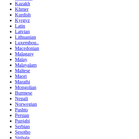
Kazakh
Khmer
Kurdish
Kyrgyz
Latin
Latvian
Lithuanian
Luxembou..
Macedonian
Malagasy
Malay
Malayalam
Maltese
Maori
Marathi
Mongolian
Burmese
Nepali
Norwegian
Pashto
Persian
Punjabi
Serbian
Sesotho
Sinhala