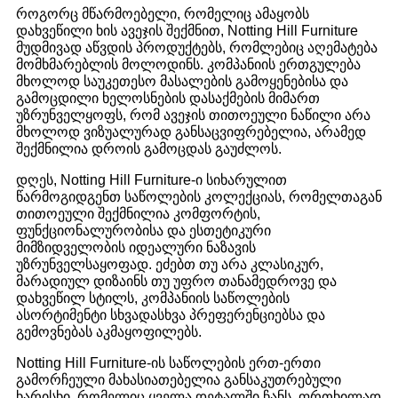
როგორც მწარმოებელი, რომელიც ამაყობს
დახვეწილი ხის ავეჯის შექმნით, Notting Hill Furniture
მუდმივად აწვდის პროდუქტებს, რომლებიც აღემატება
მომხმარებლის მოლოდინს. კომპანიის ერთგულება
მხოლოდ საუკეთესო მასალების გამოყენებისა და
გამოცდილი ხელოსნების დასაქმების მიმართ
უზრუნველყოფს, რომ ავეჯის თითოეული ნაწილი არა
მხოლოდ ვიზუალურად განსაცვიფრებელია, არამედ
შექმნილია დროის გამოცდას გაუძლოს.
დღეს, Notting Hill Furniture-ი სიხარულით
წარმოგიდგენთ საწოლების კოლექციას, რომელთაგან
თითოეული შექმნილია კომფორტის,
ფუნქციონალურობისა და ესთეტიკური
მიმზიდველობის იდეალური ნაზავის
უზრუნველსაყოფად. ეძებთ თუ არა კლასიკურ,
მარადიულ დიზაინს თუ უფრო თანამედროვე და
დახვეწილ სტილს, კომპანიის საწოლების
ასორტიმენტი სხვადასხვა პრეფერენციებსა და
გემოვნებას აკმაყოფილებს.
Notting Hill Furniture-ის საწოლების ერთ-ერთი
გამორჩეული მახასიათებელია განსაკუთრებული
ხარისხი, რომელიც ყველა დეტალში ჩანს. ფრთხილად