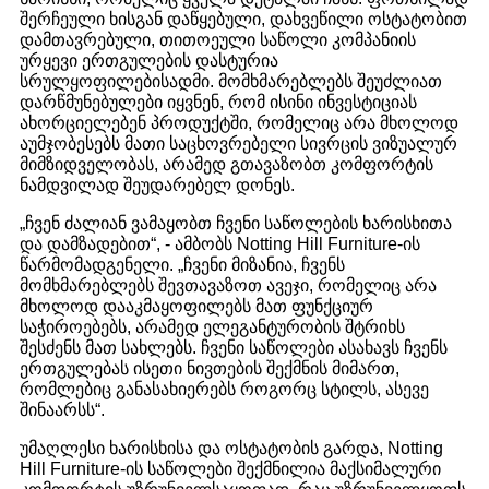
შერჩეული ხისგან დაწყებული, დახვეწილი ოსტატობით
დამთავრებული, თითოეული საწოლი კომპანიის
ურყევი ერთგულების დასტურია
სრულყოფილებისადმი. მომხმარებლებს შეუძლიათ
დარწმუნებულები იყვნენ, რომ ისინი ინვესტიციას
ახორციელებენ პროდუქტში, რომელიც არა მხოლოდ
აუმჯობესებს მათი საცხოვრებელი სივრცის ვიზუალურ
მიმზიდველობას, არამედ გთავაზობთ კომფორტის
ნამდვილად შეუდარებელ დონეს.
„ჩვენ ძალიან ვამაყობთ ჩვენი საწოლების ხარისხითა
და დამზადებით“, - ამბობს Notting Hill Furniture-ის
წარმომადგენელი. „ჩვენი მიზანია, ჩვენს
მომხმარებლებს შევთავაზოთ ავეჯი, რომელიც არა
მხოლოდ დააკმაყოფილებს მათ ფუნქციურ
საჭიროებებს, არამედ ელეგანტურობის შტრიხს
შესძენს მათ სახლებს. ჩვენი საწოლები ასახავს ჩვენს
ერთგულებას ისეთი ნივთების შექმნის მიმართ,
რომლებიც განასახიერებს როგორც სტილს, ასევე
შინაარსს“.
უმაღლესი ხარისხისა და ოსტატობის გარდა, Notting
Hill Furniture-ის საწოლები შექმნილია მაქსიმალური