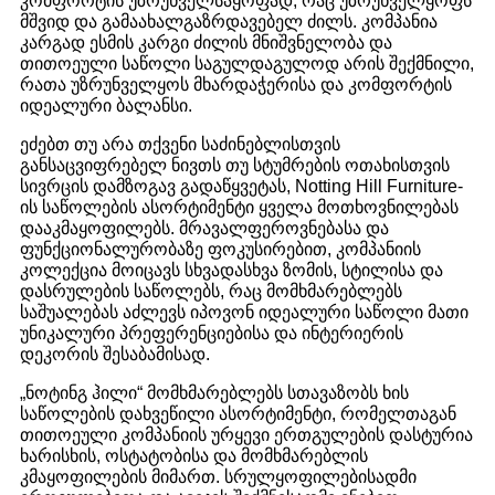
კომფორტის უზრუნველსაყოფად, რაც უზრუნველყოფს
მშვიდ და გამაახალგაზრდავებელ ძილს. კომპანია
კარგად ესმის კარგი ძილის მნიშვნელობა და
თითოეული საწოლი საგულდაგულოდ არის შექმნილი,
რათა უზრუნველყოს მხარდაჭერისა და კომფორტის
იდეალური ბალანსი.
ეძებთ თუ არა თქვენი საძინებლისთვის
განსაცვიფრებელ ნივთს თუ სტუმრების ოთახისთვის
სივრცის დამზოგავ გადაწყვეტას, Notting Hill Furniture-
ის საწოლების ასორტიმენტი ყველა მოთხოვნილებას
დააკმაყოფილებს. მრავალფეროვნებასა და
ფუნქციონალურობაზე ფოკუსირებით, კომპანიის
კოლექცია მოიცავს სხვადასხვა ზომის, სტილისა და
დასრულების საწოლებს, რაც მომხმარებლებს
საშუალებას აძლევს იპოვონ იდეალური საწოლი მათი
უნიკალური პრეფერენციებისა და ინტერიერის
დეკორის შესაბამისად.
„ნოტინგ ჰილი“ მომხმარებლებს სთავაზობს ხის
საწოლების დახვეწილი ასორტიმენტი, რომელთაგან
თითოეული კომპანიის ურყევი ერთგულების დასტურია
ხარისხის, ოსტატობისა და მომხმარებლის
კმაყოფილების მიმართ. სრულყოფილებისადმი