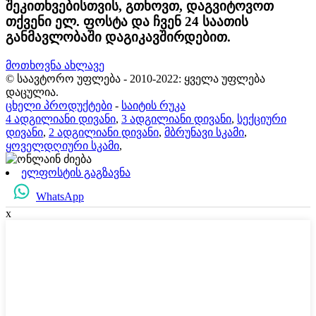
შეკითხვებისთვის, გთხოვთ, დაგვიტოვოთ
თქვენი ელ. ფოსტა და ჩვენ 24 საათის
განმავლობაში დაგიკავშირდებით.
მოთხოვნა ახლავე
© საავტორო უფლება - 2010-2022: ყველა უფლება
დაცულია.
ცხელი პროდუქტები
-
საიტის რუკა
4 ადგილიანი დივანი
,
3 ადგილიანი დივანი
,
სექციური
დივანი
,
2 ადგილიანი დივანი
,
მბრუნავი სკამი
,
ყოველდღიური სკამი
,
ელფოსტის გაგზავნა
WhatsApp
x