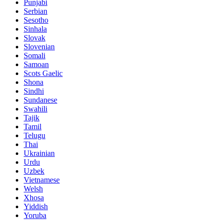
Punjabi
Serbian
Sesotho
Sinhala
Slovak
Slovenian
Somali
Samoan
Scots Gaelic
Shona
Sindhi
Sundanese
Swahili
Tajik
Tamil
Telugu
Thai
Ukrainian
Urdu
Uzbek
Vietnamese
Welsh
Xhosa
Yiddish
Yoruba