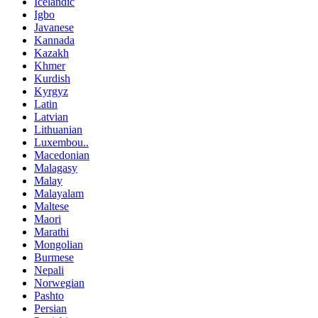
Icelandic
Igbo
Javanese
Kannada
Kazakh
Khmer
Kurdish
Kyrgyz
Latin
Latvian
Lithuanian
Luxembou..
Macedonian
Malagasy
Malay
Malayalam
Maltese
Maori
Marathi
Mongolian
Burmese
Nepali
Norwegian
Pashto
Persian