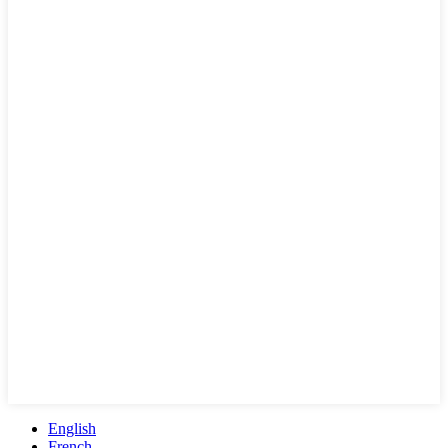
English
French