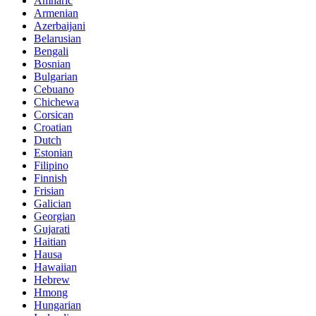
Amharic
Armenian
Azerbaijani
Belarusian
Bengali
Bosnian
Bulgarian
Cebuano
Chichewa
Corsican
Croatian
Dutch
Estonian
Filipino
Finnish
Frisian
Galician
Georgian
Gujarati
Haitian
Hausa
Hawaiian
Hebrew
Hmong
Hungarian