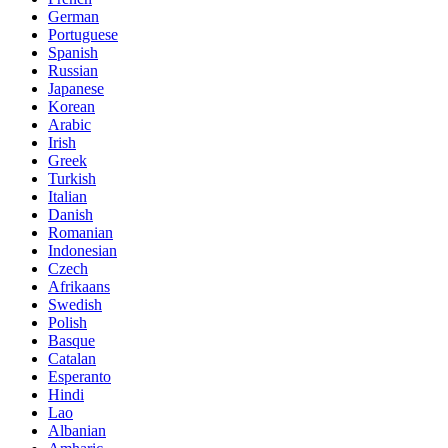
German
Portuguese
Spanish
Russian
Japanese
Korean
Arabic
Irish
Greek
Turkish
Italian
Danish
Romanian
Indonesian
Czech
Afrikaans
Swedish
Polish
Basque
Catalan
Esperanto
Hindi
Lao
Albanian