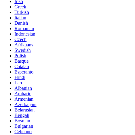
Irish
Greek
Turkish
Italian
Danish
Romanian
Indonesian
Czech
Afrikaans
Swedish
Polish
Basque
Catalan
Esperanto
Hindi
Lao
Albanian
Amharic
Armenian
Azerbaijani
Belarusian
Bengali
Bosnian
Bulgarian
Cebuano