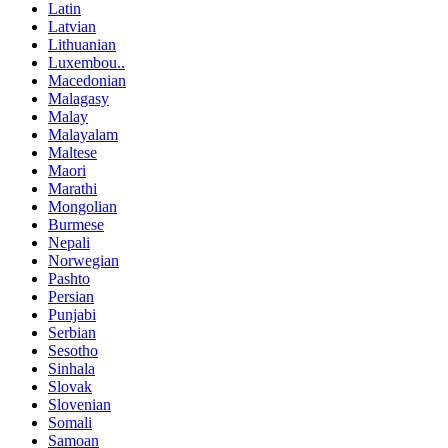
Latin
Latvian
Lithuanian
Luxembou..
Macedonian
Malagasy
Malay
Malayalam
Maltese
Maori
Marathi
Mongolian
Burmese
Nepali
Norwegian
Pashto
Persian
Punjabi
Serbian
Sesotho
Sinhala
Slovak
Slovenian
Somali
Samoan